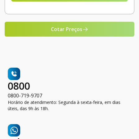
Cotar Preços
0800
0800-719-9707
Horário de atendimento: Segunda à sexta-feira, em dias
úteis, das 9h às 18h.