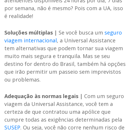
atendentes disponíveis 24 horas por dia, 7 dias
por semana, não é mesmo? Pois com a UA, isso
é realidade!
Soluções múltiplas |
Se você busca um
seguro
viagem internacional
, a Universal Assistance
tem alternativas que podem tornar sua viagem
muito mais segura e tranquila. Mas se seu
destino for dentro do Brasil, também há opções
que irão permitir um passeio sem imprevistos
ou problemas.
Adequação às normas legais |
Com um seguro
viagem da Universal Assistance, você tem a
certeza de que contratou uma apólice que
cumpre todas as exigências determinadas pela
SUSEP
. Ou seja, você não corre nenhum risco de