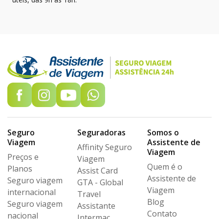
Seguro
Seguradoras
Somos o
Viagem
Assistente de
Affinity Seguro
Viagem
Preços e
Viagem
Quem é o
Planos
Assist Card
Assistente de
Seguro viagem
GTA - Global
Viagem
internacional
Travel
Blog
Seguro viagem
Assistante
Contato
nacional
Intermac