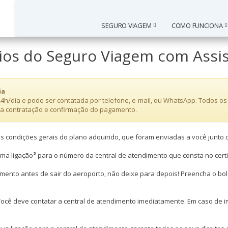
SEGURO VIAGEM
COMO FUNCIONA
cios do Seguro Viagem com Assi
ia
4h/dia e pode ser contatada por telefone, e-mail, ou WhatsApp. Todos os 
s a contratação e confirmação do pagamento.
as condições gerais do plano adquirido, que foram enviadas a você junto 
uma ligação
²
para o número da central de atendimento que consta no certi
imento antes de sair do aeroporto, não deixe para depois! Preencha o bol
ocê deve contatar a central de atendimento imediatamente. Em caso de i