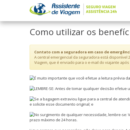
Como utilizar os benefí
Contato com a seguradora em caso de emergênc
A central emergencial da seguradora está disponível 2
Viagem, que é enviado para o e-mail do viajante apó
É muito importante que você efetue a leitura prévia d
LEMBRE-SE: Antes de tomar qualquer decisão efetue 
Se a bagagem extraviou ligue para a central de atend
e solicite esse documento original; e
No surgimento de qualquer necessidade, lembre-se: V
prazo máximo de 24 horas.