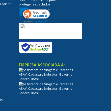
o cartão
proteger seus dados.
Verificada por
EMPRESA ASSOCIADA A: