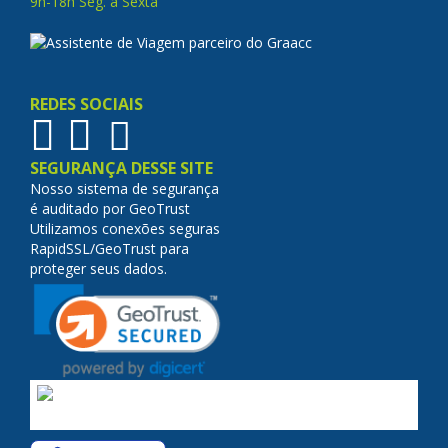
9h-18h Seg. à Sexta
REDES SOCIAIS
SEGURANÇA DESSE SITE
Nosso sistema de segurança
é auditado por GeoTrust
Utilizamos conexões seguras
RapidSSL/GeoTrust para
proteger seus dados.