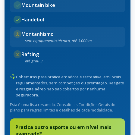
Mountain bike
Handebol
Montanhismo
sem equipamento técnico, até 3.000 m.
Rafting
até grau 3
Coberturas para prática amadora e recreativa, em locais
regulamentados, sem competição ou premiação. Resgate
e resgate aéreo não são cobertos por nenhuma
seguradora.
Esta é uma lista resumida. Consulte as Condições Gerais do
plano para regras, limites e detalhes de cada modalidade.
Pratica outro esporte ou em nível mais
avançado?