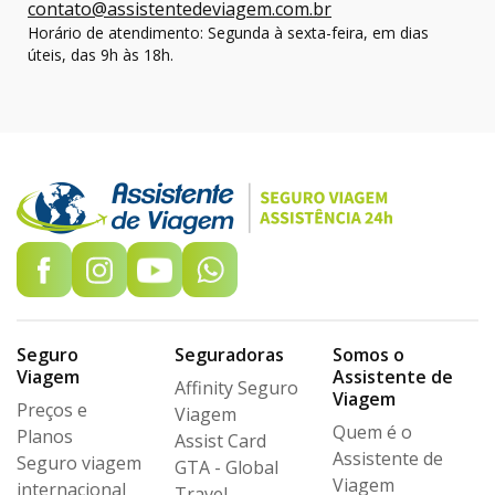
contato@assistentedeviagem.com.br
Horário de atendimento: Segunda à sexta-feira, em dias
úteis, das 9h às 18h.
Seguro
Seguradoras
Somos o
Viagem
Assistente de
Affinity Seguro
Viagem
Preços e
Viagem
Quem é o
Planos
Assist Card
Assistente de
Seguro viagem
GTA - Global
Viagem
internacional
Travel