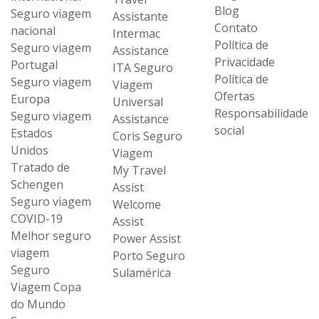
Blog
Seguro viagem
Assistante
Contato
nacional
Intermac
Política de
Seguro viagem
Assistance
Privacidade
Portugal
ITA Seguro
Política de
Seguro viagem
Viagem
Ofertas
Europa
Universal
Responsabilidade
Seguro viagem
Assistance
social
Estados
Coris Seguro
Unidos
Viagem
Tratado de
My Travel
Schengen
Assist
Seguro viagem
Welcome
COVID-19
Assist
Melhor seguro
Power Assist
viagem
Porto Seguro
Seguro
Sulamérica
Viagem Copa
do Mundo