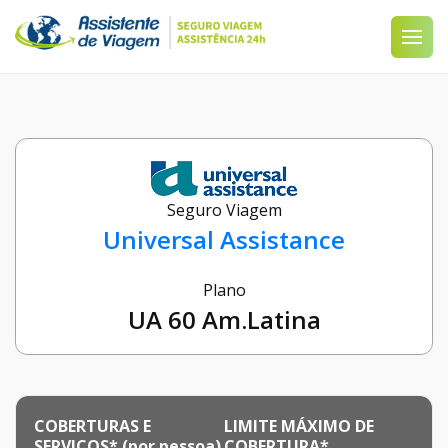
Seguro Viagem
Universal Assistance
Plano
UA 60 Am.Latina
COBERTURAS E
LIMITE MÁXIMO DE
SERVIÇOS* (por pessoa)
COBERTURA*