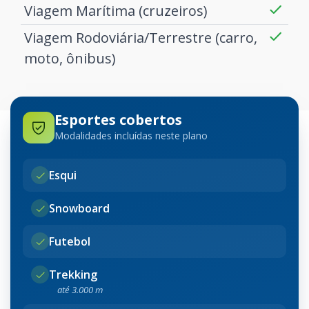
Viagem Marítima (cruzeiros)
Viagem Rodoviária/Terrestre (carro,
moto, ônibus)
Esportes cobertos
Modalidades incluídas neste plano
Esqui
Snowboard
Futebol
Trekking
até 3.000 m