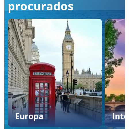
procurados
Europa
Inte