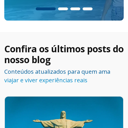
Seguro viagem para a Europa
Seguro via
Confira os últimos posts do
nosso blog
Conteúdos atualizados para quem ama
viajar e viver experiências reais