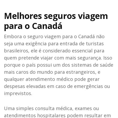
Melhores seguros viagem
para o Canadá
Embora o seguro viagem para o Canadá não
seja uma exigência para entrada de turistas
brasileiros, ele é considerado essencial para
quem pretende viajar com mais segurança. Isso
porque o país possui um dos sistemas de saúde
mais caros do mundo para estrangeiros, e
qualquer atendimento médico pode gerar
despesas elevadas em caso de emergências ou
imprevistos.
Uma simples consulta médica, exames ou
atendimentos hospitalares podem resultar em