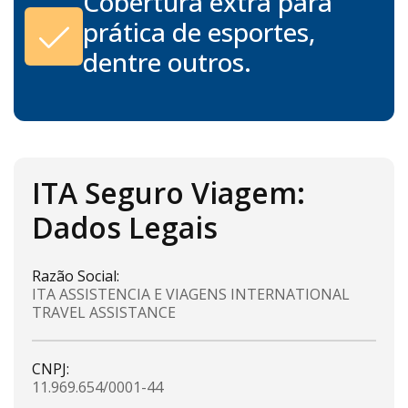
Cobertura extra para
prática de esportes,
dentre outros.
ITA Seguro Viagem:
Dados Legais
Razão Social:
ITA ASSISTENCIA E VIAGENS INTERNATIONAL
TRAVEL ASSISTANCE
CNPJ:
11.969.654/0001-44