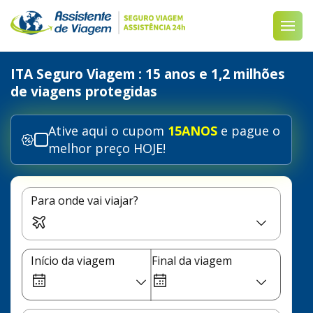
ITA Seguro Viagem
: 15 anos e 1,2 milhões
de viagens protegidas
Ative aqui o cupom
15ANOS
e pague o
melhor preço HOJE!
Para onde vai viajar?
Início da viagem
Final da viagem