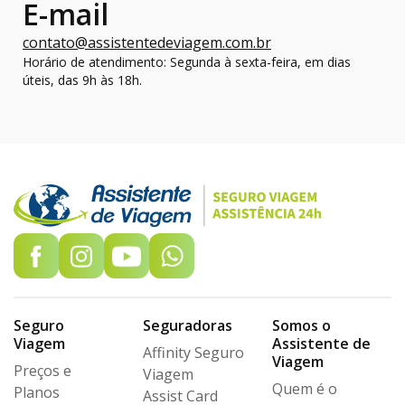
E-mail
contato@assistentedeviagem.com.br
Horário de atendimento: Segunda à sexta-feira, em dias
úteis, das 9h às 18h.
Seguro
Seguradoras
Somos o
Viagem
Assistente de
Affinity Seguro
Viagem
Preços e
Viagem
Quem é o
Planos
Assist Card