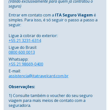
(Válido exclusivamente para quem já contratou o
seguro)
Entrar em contato com a
ITA Seguro Viagem
é
simples. Para isso, é só seguir o passo a passo a
seguir:
Ligue à cobrar do exterior:
+55 21 3231-6314
Ligue do Brasil:
0800 600 0013
Whatsapp:
+55 21 98669-0400
E-mail:
assistencia@itatravelcard.com.br
Observações:
1) Consulte também o voucher do seu seguro
viagem para mais meios de contato com a
seguradora.