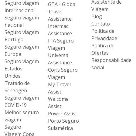
Assistente de
Seguro viagem
GTA - Global
Viagem
internacional
Travel
Blog
Seguro viagem
Assistante
Contato
nacional
Intermac
Política de
Seguro viagem
Assistance
Privacidade
Portugal
ITA Seguro
Política de
Seguro viagem
Viagem
Ofertas
Europa
Universal
Responsabilidade
Seguro viagem
Assistance
social
Estados
Coris Seguro
Unidos
Viagem
Tratado de
My Travel
Schengen
Assist
Seguro viagem
Welcome
COVID-19
Assist
Melhor seguro
Power Assist
viagem
Porto Seguro
Seguro
Sulamérica
Viagem Copa