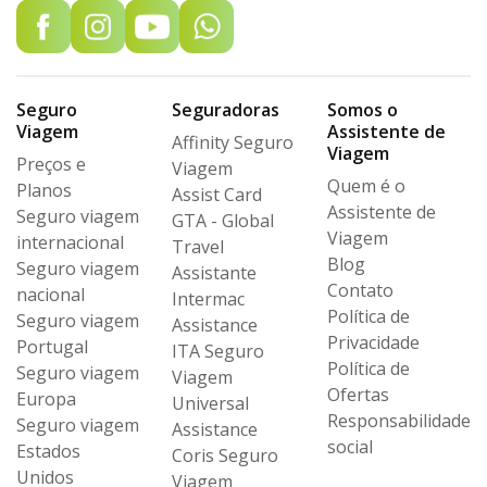
Seguro
Seguradoras
Somos o
Viagem
Assistente de
Affinity Seguro
Viagem
Preços e
Viagem
Quem é o
Planos
Assist Card
Assistente de
Seguro viagem
GTA - Global
Viagem
internacional
Travel
Blog
Seguro viagem
Assistante
Contato
nacional
Intermac
Política de
Seguro viagem
Assistance
Privacidade
Portugal
ITA Seguro
Política de
Seguro viagem
Viagem
Ofertas
Europa
Universal
Responsabilidade
Seguro viagem
Assistance
social
Estados
Coris Seguro
Unidos
Viagem