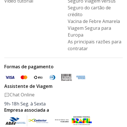
Vídeo tutorial
Seguro Viagem versus
Seguro
do cartão de
crédito
Vacina de Febre Amarela
Viagem Segura para
Europa
As principais razões para
contratar
Formas de pagamento
Assistente de Viagem
Chat Online
9h-18h Seg. à Sexta
Empresa associada a