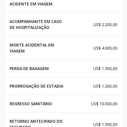
ACIDENTE EM VIAGEM
ACOMPANHANTE EM CASO
US$ 2.200,00
DE HOSPITALIZAÇÃO
MORTE ACIDENTAL EM
US$ 4.000,00
VIAGEM
PERDA DE BAGAGEM
US$ 1.300,00
PRORROGAÇÃO DE ESTADIA
US$ 1.200,00
REGRESSO SANITÁRIO
US$ 10.000,00
RETORNO ANTECIPADO DO
US$ 1.500,00