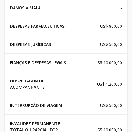
DANOS A MALA
-
DESPESAS FARMACÊUTICAS
US$ 800,00
DESPESAS JURÍDICAS
US$ 500,00
FIANÇAS E DESPESAS LEGAIS
US$ 10.000,00
HOSPEDAGEM DE
US$ 1.200,00
ACOMPANHANTE
INTERRUPÇÃO DE VIAGEM
US$ 500,00
INVALIDEZ PERMANENTE
TOTAL OU PARCIAL POR
US$ 10.000,00