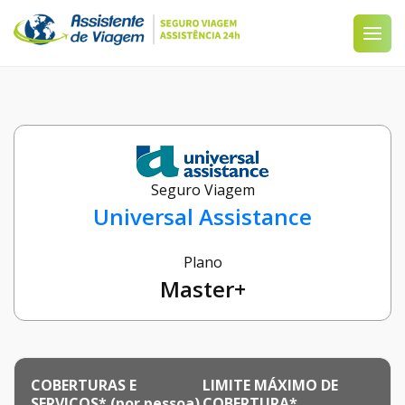
Seguro Viagem
Universal Assistance
Plano
Master+
COBERTURAS E
LIMITE MÁXIMO DE
SERVIÇOS* (por pessoa)
COBERTURA*