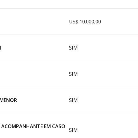
US$ 10.000,00
M
SIM
SIM
 MENOR
SIM
A ACOMPANHANTE EM CASO
SIM