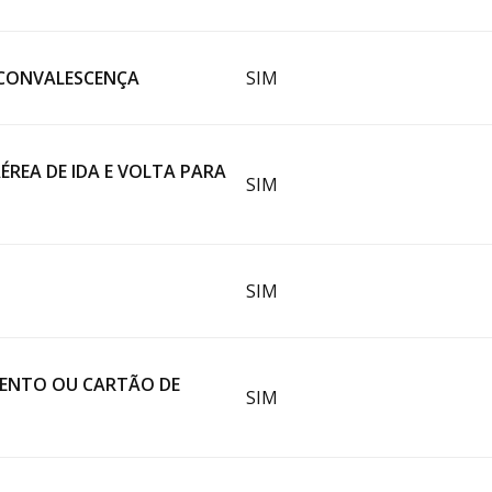
 CONVALESCENÇA
SIM
REA DE IDA E VOLTA PARA
SIM
SIM
MENTO OU CARTÃO DE
SIM