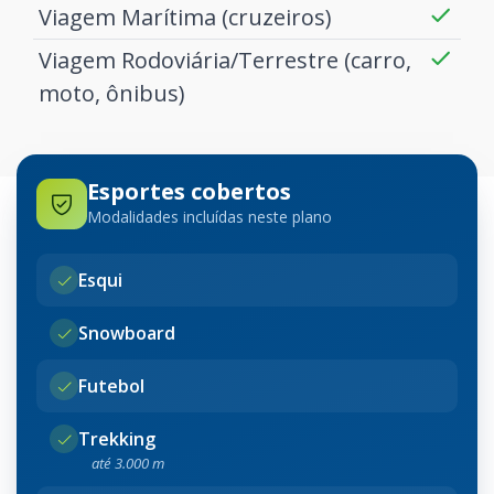
Viagem Marítima (cruzeiros)
Viagem Rodoviária/Terrestre (carro,
moto, ônibus)
Esportes cobertos
Modalidades incluídas neste plano
Esqui
Snowboard
Futebol
Trekking
até 3.000 m