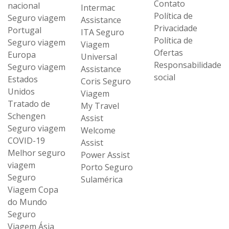
Contato
nacional
Intermac
Política de
Seguro viagem
Assistance
Privacidade
Portugal
ITA Seguro
Política de
Seguro viagem
Viagem
Ofertas
Europa
Universal
Responsabilidade
Seguro viagem
Assistance
social
Estados
Coris Seguro
Unidos
Viagem
Tratado de
My Travel
Schengen
Assist
Seguro viagem
Welcome
COVID-19
Assist
Melhor seguro
Power Assist
viagem
Porto Seguro
Seguro
Sulamérica
Viagem Copa
do Mundo
Seguro
Viagem Ásia