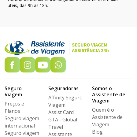
úteis, das 9h às 18h.
Seguro
Seguradoras
Somos o
Viagem
Assistente de
Affinity Seguro
Viagem
Preços e
Viagem
Quem é o
Planos
Assist Card
Assistente de
Seguro viagem
GTA - Global
Viagem
internacional
Travel
Blog
Seguro viagem
Assistante