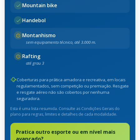
Mountain bike
Handebol
Montanhismo
sem equipamento técnico, até 3.000 m.
Rafting
até grau 3
Coberturas para prática amadora e recreativa, em locais
regulamentados, sem competição ou premiação. Resgate
e resgate aéreo não são cobertos por nenhuma
seguradora.
Esta é uma lista resumida. Consulte as Condições Gerais do
plano para regras, limites e detalhes de cada modalidade.
Pratica outro esporte ou em nível mais
avançado?