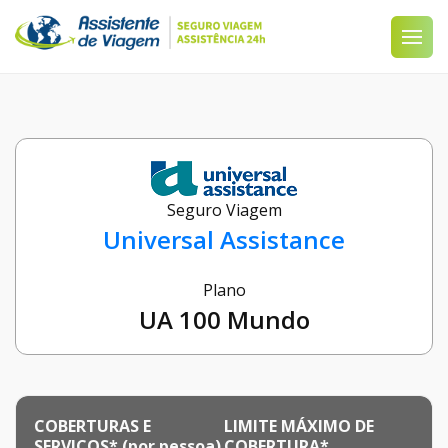
Seguro Viagem
Universal Assistance
Plano
UA 100 Mundo
COBERTURAS E
LIMITE MÁXIMO DE
SERVIÇOS* (por pessoa)
COBERTURA*