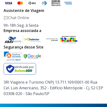
Assistente de Viagem
Chat Online
9h-18h Seg. à Sexta
Empresa associada a
Segurança desse Site
Verificada por
3RI Viagens e Turismo CNPJ 13.711.169/0001-00 Rua
Cel. Luís Americano, 352 - Edifício Metrópole - Cj. 52 CEP
03308-020 - São Paulo/SP