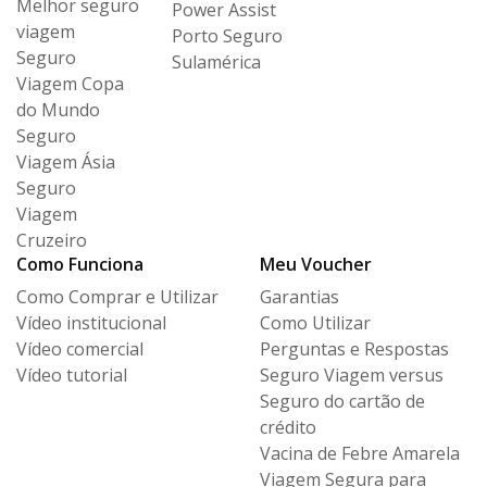
Melhor seguro
Power Assist
viagem
Porto Seguro
Seguro
Sulamérica
Viagem Copa
do Mundo
Seguro
Viagem Ásia
Seguro
Viagem
Cruzeiro
Como Funciona
Meu Voucher
Como Comprar e Utilizar
Garantias
Vídeo institucional
Como Utilizar
Vídeo comercial
Perguntas e Respostas
Vídeo tutorial
Seguro Viagem versus
Seguro
do cartão de
crédito
Vacina de Febre Amarela
Viagem Segura para