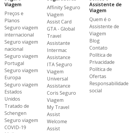
Viagem
Assistente de
Affinity Seguro
Viagem
Preços e
Viagem
Quem é o
Planos
Assist Card
Assistente de
Seguro viagem
GTA - Global
Viagem
internacional
Travel
Blog
Seguro viagem
Assistante
Contato
nacional
Intermac
Política de
Seguro viagem
Assistance
Privacidade
Portugal
ITA Seguro
Política de
Seguro viagem
Viagem
Ofertas
Europa
Universal
Responsabilidade
Seguro viagem
Assistance
social
Estados
Coris Seguro
Unidos
Viagem
Tratado de
My Travel
Schengen
Assist
Seguro viagem
Welcome
COVID-19
Assist