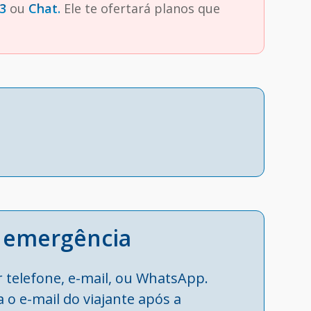
3
ou
Chat.
Ele te ofertará planos que
e emergência
r telefone, e-mail, ou WhatsApp.
 o e-mail do viajante após a