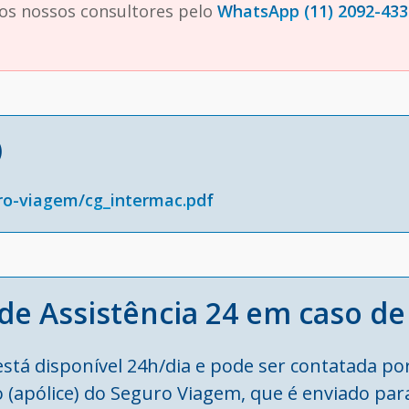
dos nossos consultores pelo
WhatsApp (11) 2092-433
)
ro-viagem/cg_intermac.pdf
de Assistência 24 em caso d
stá disponível 24h/dia e pode ser contatada po
 (apólice) do Seguro Viagem, que é enviado para