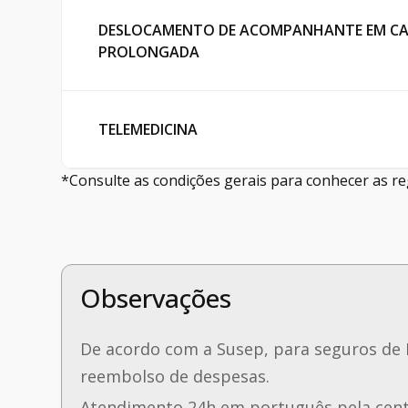
DESLOCAMENTO DE ACOMPANHANTE EM CA
PROLONGADA
TELEMEDICINA
*Consulte as condições gerais para conhecer as re
Observações
De acordo com a Susep, para seguros de 
reembolso de despesas.
Atendimento 24h em português pela centr