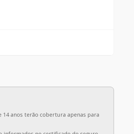
e 14 anos terão cobertura apenas para
 informados no certificado do seguro.