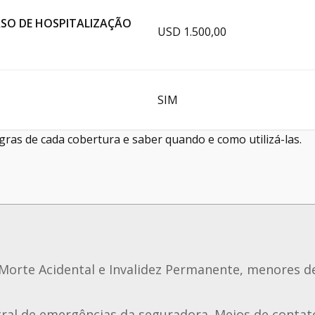
SO DE HOSPITALIZAÇÃO
USD 1.500,00
SIM
gras de cada cobertura e saber quando e como utilizá-las.
Morte Acidental e Invalidez Permanente, menores d
al de emergências da seguradora. Meios de contato