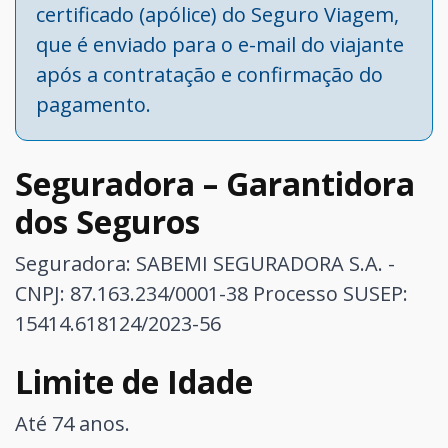
certificado (apólice) do Seguro Viagem,
que é enviado para o e-mail do viajante
após a contratação e confirmação do
pagamento.
Seguradora – Garantidora
dos Seguros
Seguradora: SABEMI SEGURADORA S.A. -
CNPJ: 87.163.234/0001-38
Processo SUSEP:
15414.618124/2023-56
Limite de Idade
Até 74 anos.