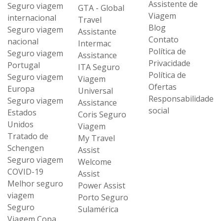
Assistente de
Seguro viagem
GTA - Global
Viagem
internacional
Travel
Blog
Seguro viagem
Assistante
Contato
nacional
Intermac
Política de
Seguro viagem
Assistance
Privacidade
Portugal
ITA Seguro
Política de
Seguro viagem
Viagem
Ofertas
Europa
Universal
Responsabilidade
Seguro viagem
Assistance
social
Estados
Coris Seguro
Unidos
Viagem
Tratado de
My Travel
Schengen
Assist
Seguro viagem
Welcome
COVID-19
Assist
Melhor seguro
Power Assist
viagem
Porto Seguro
Seguro
Sulamérica
Viagem Copa