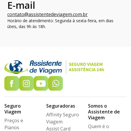
E-mail
contato@assistentedeviagem.com.br
Horário de atendimento: Segunda à sexta-feira, em dias
úteis, das 9h às 18h.
Seguro
Seguradoras
Somos o
Viagem
Assistente de
Affinity Seguro
Viagem
Preços e
Viagem
Quem é o
Planos
Assist Card