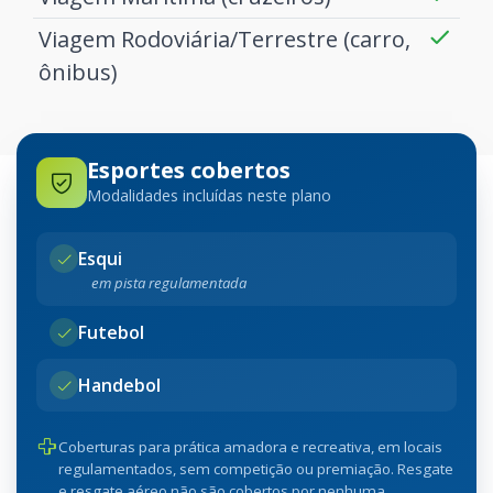
Viagem Rodoviária/Terrestre (carro,
ônibus)
Esportes cobertos
Modalidades incluídas neste plano
Esqui
em pista regulamentada
Futebol
Handebol
Coberturas para prática amadora e recreativa, em locais
regulamentados, sem competição ou premiação. Resgate
e resgate aéreo não são cobertos por nenhuma