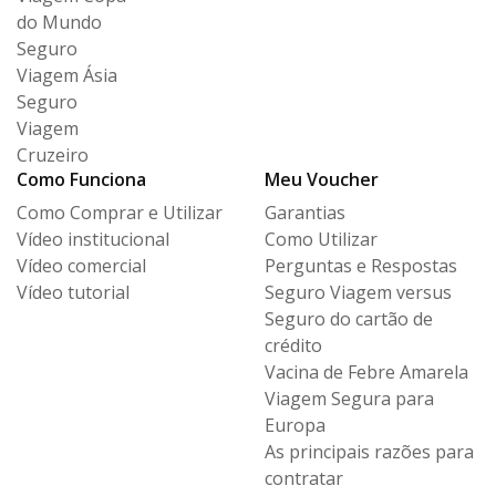
do Mundo
Seguro
Viagem Ásia
Seguro
Viagem
Cruzeiro
Como Funciona
Meu Voucher
Como Comprar e Utilizar
Garantias
Vídeo institucional
Como Utilizar
Vídeo comercial
Perguntas e Respostas
Vídeo tutorial
Seguro Viagem versus
Seguro
do cartão de
crédito
Vacina de Febre Amarela
Viagem Segura para
Europa
As principais razões para
contratar