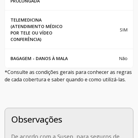
PROLONGADA
TELEMEDICINA
(ATENDIMENTO MÉDICO
SIM
POR TELE OU VÍDEO
CONFERÊNCIA)
BAGAGEM - DANOS À MALA
Não
*Consulte as condições gerais para conhecer as regras
de cada cobertura e saber quando e como utilizá-las.
Observações
De acordo com a Susep, para seguros de