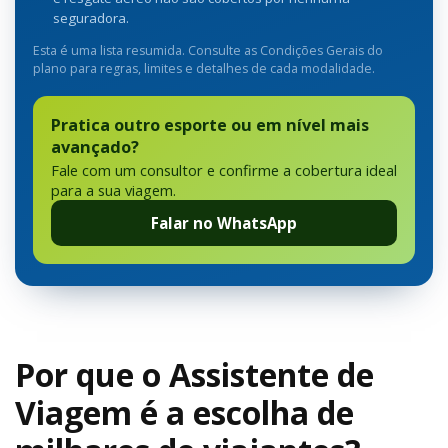
seguradora.
Esta é uma lista resumida. Consulte as Condições Gerais do
plano para regras, limites e detalhes de cada modalidade.
Pratica outro esporte ou em nível mais
avançado?
Fale com um consultor e confirme a cobertura ideal
para a sua viagem.
Falar no WhatsApp
Por que o Assistente de
Viagem é a escolha de