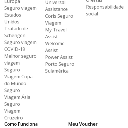
Ofertas
Europa
Universal
Responsabilidade
Seguro viagem
Assistance
social
Estados
Coris Seguro
Unidos
Viagem
Tratado de
My Travel
Schengen
Assist
Seguro viagem
Welcome
COVID-19
Assist
Melhor seguro
Power Assist
viagem
Porto Seguro
Seguro
Sulamérica
Viagem Copa
do Mundo
Seguro
Viagem Ásia
Seguro
Viagem
Cruzeiro
Como Funciona
Meu Voucher