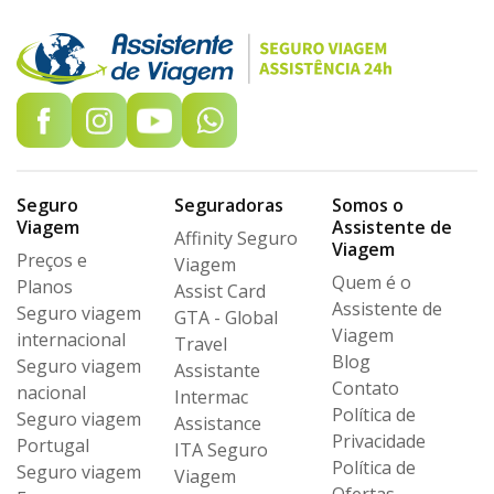
Seguro
Seguradoras
Somos o
Viagem
Assistente de
Affinity Seguro
Viagem
Preços e
Viagem
Quem é o
Planos
Assist Card
Assistente de
Seguro viagem
GTA - Global
Viagem
internacional
Travel
Blog
Seguro viagem
Assistante
Contato
nacional
Intermac
Política de
Seguro viagem
Assistance
Privacidade
Portugal
ITA Seguro
Política de
Seguro viagem
Viagem