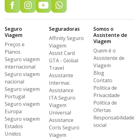
Seguro
Seguradoras
Somos o
Viagem
Assistente de
Affinity Seguro
Viagem
Preços e
Viagem
Quem é o
Planos
Assist Card
Assistente de
Seguro viagem
GTA - Global
Viagem
internacional
Travel
Blog
Seguro viagem
Assistante
Contato
nacional
Intermac
Política de
Seguro viagem
Assistance
Privacidade
Portugal
ITA Seguro
Política de
Seguro viagem
Viagem
Ofertas
Europa
Universal
Responsabilidade
Seguro viagem
Assistance
social
Estados
Coris Seguro
Unidos
Viagem