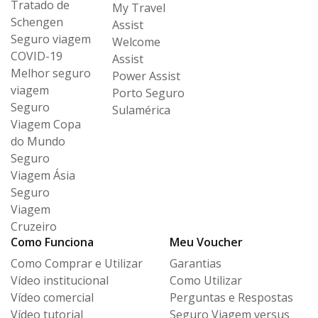
Tratado de
My Travel
Schengen
Assist
Seguro viagem
Welcome
COVID-19
Assist
Melhor seguro
Power Assist
viagem
Porto Seguro
Seguro
Sulamérica
Viagem Copa
do Mundo
Seguro
Viagem Ásia
Seguro
Viagem
Cruzeiro
Como Funciona
Meu Voucher
Como Comprar e Utilizar
Garantias
Vídeo institucional
Como Utilizar
Vídeo comercial
Perguntas e Respostas
Vídeo tutorial
Seguro Viagem versus