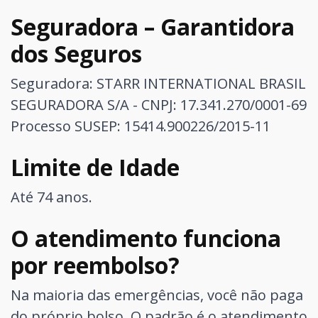
Seguradora – Garantidora
dos Seguros
Seguradora: STARR INTERNATIONAL BRASIL
SEGURADORA S/A - CNPJ: 17.341.270/0001-69
Processo SUSEP: 15414.900226/2015-11
Limite de Idade
Até 74 anos.
O atendimento funciona
por reembolso?
Na maioria das emergências, você não paga
do próprio bolso. O padrão é o atendimento