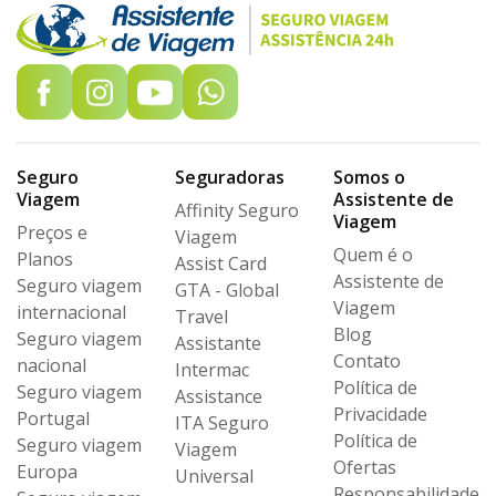
Seguro
Seguradoras
Somos o
Viagem
Assistente de
Affinity Seguro
Viagem
Preços e
Viagem
Quem é o
Planos
Assist Card
Assistente de
Seguro viagem
GTA - Global
Viagem
internacional
Travel
Blog
Seguro viagem
Assistante
Contato
nacional
Intermac
Política de
Seguro viagem
Assistance
Privacidade
Portugal
ITA Seguro
Política de
Seguro viagem
Viagem
Ofertas
Europa
Universal
Responsabilidade