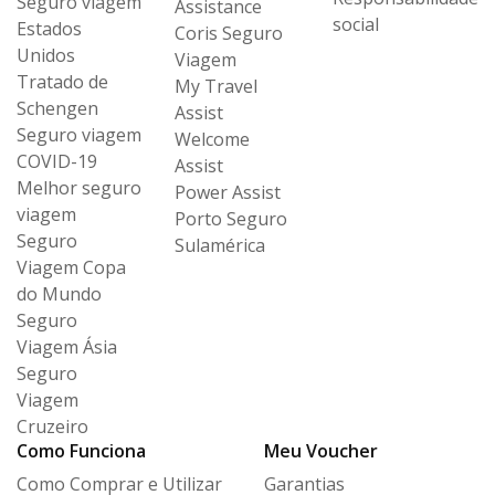
Seguro viagem
Assistance
social
Estados
Coris Seguro
Unidos
Viagem
Tratado de
My Travel
Schengen
Assist
Seguro viagem
Welcome
COVID-19
Assist
Melhor seguro
Power Assist
viagem
Porto Seguro
Seguro
Sulamérica
Viagem Copa
do Mundo
Seguro
Viagem Ásia
Seguro
Viagem
Cruzeiro
Como Funciona
Meu Voucher
Como Comprar e Utilizar
Garantias