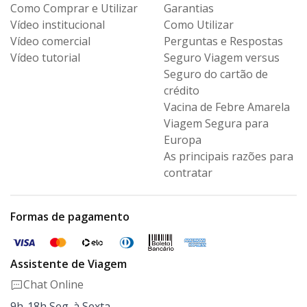
Como Comprar e Utilizar
Garantias
Vídeo institucional
Como Utilizar
Vídeo comercial
Perguntas e Respostas
Vídeo tutorial
Seguro Viagem versus
Seguro
do cartão de
crédito
Vacina de Febre Amarela
Viagem Segura para
Europa
As principais razões para
contratar
Formas de pagamento
Assistente de Viagem
Chat Online
9h-18h Seg. à Sexta