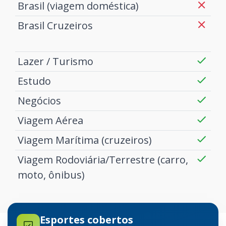
Brasil (viagem doméstica)
Brasil Cruzeiros
Lazer / Turismo
Estudo
Negócios
Viagem Aérea
Viagem Marítima (cruzeiros)
Viagem Rodoviária/Terrestre (carro,
moto, ônibus)
Esportes cobertos