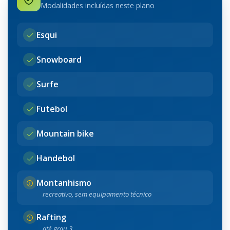
Modalidades incluídas neste plano
Esqui
Snowboard
Surfe
Futebol
Mountain bike
Handebol
Montanhismo
recreativo, sem equipamento técnico
Rafting
até grau 3