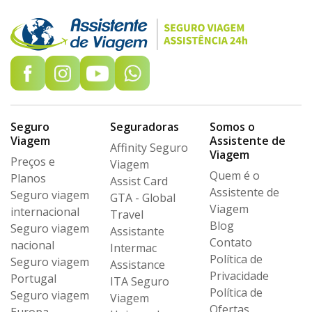
Seguro
Seguradoras
Somos o
Viagem
Assistente de
Affinity Seguro
Viagem
Preços e
Viagem
Quem é o
Planos
Assist Card
Assistente de
Seguro viagem
GTA - Global
Viagem
internacional
Travel
Blog
Seguro viagem
Assistante
Contato
nacional
Intermac
Política de
Seguro viagem
Assistance
Privacidade
Portugal
ITA Seguro
Política de
Seguro viagem
Viagem
Ofertas