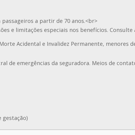
passageiros a partir de 70 anos.<br>
es e limitações especiais nos benefícios. Consulte 
Morte Acidental e Invalidez Permanente, menores d
al de emergências da seguradora. Meios de contato
 gestação)