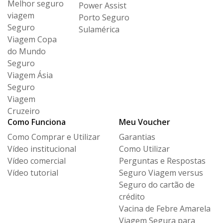
Melhor seguro
Power Assist
viagem
Porto Seguro
Seguro
Sulamérica
Viagem Copa
do Mundo
Seguro
Viagem Ásia
Seguro
Viagem
Cruzeiro
Como Funciona
Meu Voucher
Como Comprar e Utilizar
Garantias
Vídeo institucional
Como Utilizar
Vídeo comercial
Perguntas e Respostas
Vídeo tutorial
Seguro Viagem versus
Seguro
do cartão de
crédito
Vacina de Febre Amarela
Viagem Segura para