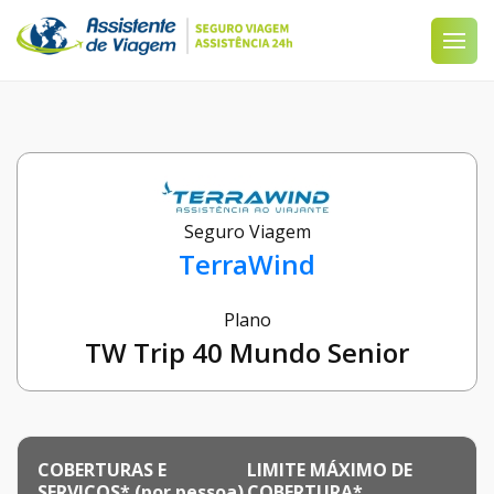
Seguro Viagem
TerraWind
Plano
TW Trip 40 Mundo Senior
COBERTURAS E
LIMITE MÁXIMO DE
SERVIÇOS* (por pessoa)
COBERTURA*