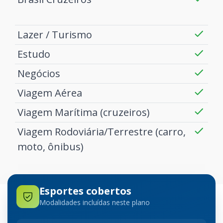
Lazer / Turismo
Estudo
Negócios
Viagem Aérea
Viagem Marítima (cruzeiros)
Viagem Rodoviária/Terrestre (carro,
moto, ônibus)
Esportes cobertos
Modalidades incluídas neste plano