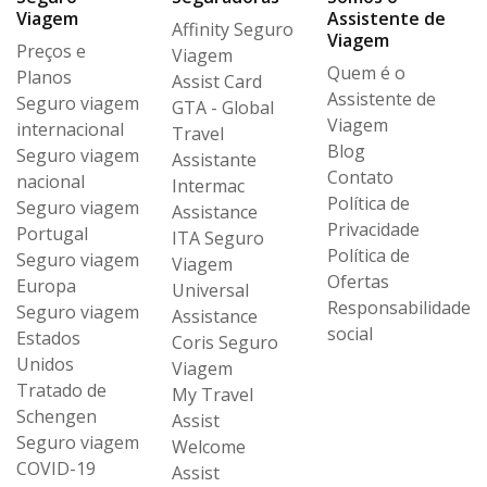
Viagem
Assistente de
Affinity Seguro
Viagem
Preços e
Viagem
Quem é o
Planos
Assist Card
Assistente de
Seguro viagem
GTA - Global
Viagem
internacional
Travel
Blog
Seguro viagem
Assistante
Contato
nacional
Intermac
Política de
Seguro viagem
Assistance
Privacidade
Portugal
ITA Seguro
Política de
Seguro viagem
Viagem
Ofertas
Europa
Universal
Responsabilidade
Seguro viagem
Assistance
social
Estados
Coris Seguro
Unidos
Viagem
Tratado de
My Travel
Schengen
Assist
Seguro viagem
Welcome
COVID-19
Assist