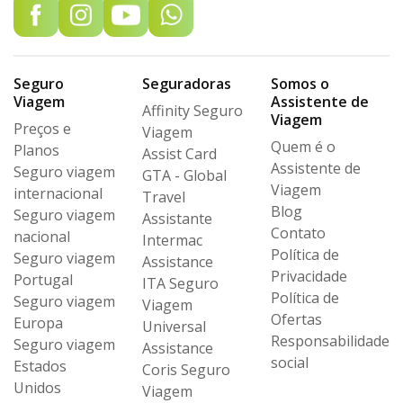
Seguro
Seguradoras
Somos o
Viagem
Assistente de
Affinity Seguro
Viagem
Preços e
Viagem
Quem é o
Planos
Assist Card
Assistente de
Seguro viagem
GTA - Global
Viagem
internacional
Travel
Blog
Seguro viagem
Assistante
Contato
nacional
Intermac
Política de
Seguro viagem
Assistance
Privacidade
Portugal
ITA Seguro
Política de
Seguro viagem
Viagem
Ofertas
Europa
Universal
Responsabilidade
Seguro viagem
Assistance
social
Estados
Coris Seguro
Unidos
Viagem