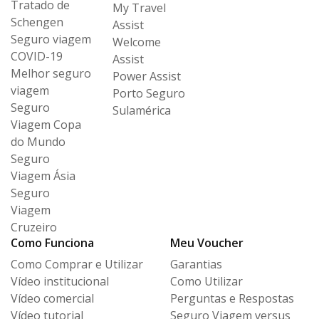
Tratado de
My Travel
Schengen
Assist
Seguro viagem
Welcome
COVID-19
Assist
Melhor seguro
Power Assist
viagem
Porto Seguro
Seguro
Sulamérica
Viagem Copa
do Mundo
Seguro
Viagem Ásia
Seguro
Viagem
Cruzeiro
Como Funciona
Meu Voucher
Como Comprar e Utilizar
Garantias
Vídeo institucional
Como Utilizar
Vídeo comercial
Perguntas e Respostas
Vídeo tutorial
Seguro Viagem versus