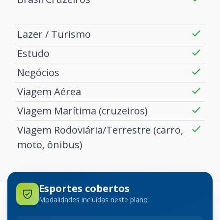
Lazer / Turismo
Estudo
Negócios
Viagem Aérea
Viagem Marítima (cruzeiros)
Viagem Rodoviária/Terrestre (carro,
moto, ônibus)
Esportes cobertos
Modalidades incluídas neste plano