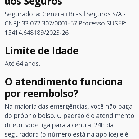
dos Seguros
Seguradora: Generali Brasil Seguros S/A -
CNPJ: 33.072.307/0001-57
Processo SUSEP:
15414.648189/2023-26
Limite de Idade
Até 64 anos.
O atendimento funciona
por reembolso?
Na maioria das emergências, você não paga
do próprio bolso. O padrão é o atendimento
direto: você liga para a central 24h da
seguradora (o número está na apólice) e é