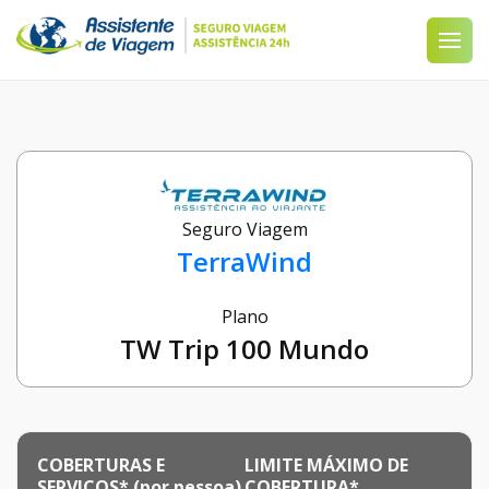
Seguro Viagem
TerraWind
Plano
TW Trip 100 Mundo
COBERTURAS E
LIMITE MÁXIMO DE
SERVIÇOS* (por pessoa)
COBERTURA*