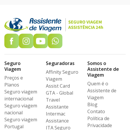
Seguro
Seguradoras
Somos o
Viagem
Assistente de
Affinity Seguro
Viagem
Preços e
Viagem
Quem é o
Planos
Assist Card
Assistente de
Seguro viagem
GTA - Global
Viagem
internacional
Travel
Blog
Seguro viagem
Assistante
Contato
nacional
Intermac
Política de
Seguro viagem
Assistance
Privacidade
Portugal
ITA Seguro