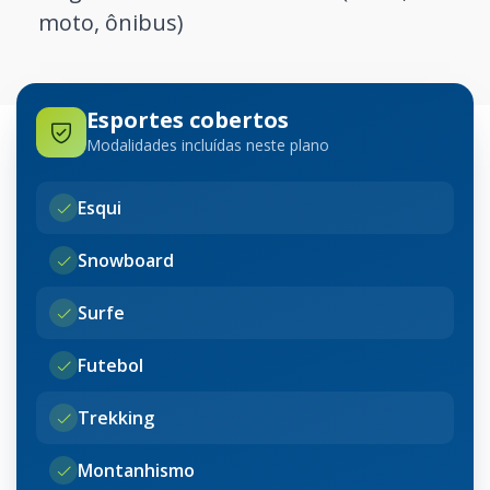
moto, ônibus)
Esportes cobertos
Modalidades incluídas neste plano
Esqui
Snowboard
Surfe
Futebol
Trekking
Montanhismo