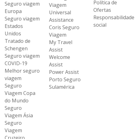
Política de
Seguro viagem
Viagem
Ofertas
Europa
Universal
Responsabilidade
Seguro viagem
Assistance
social
Estados
Coris Seguro
Unidos
Viagem
Tratado de
My Travel
Schengen
Assist
Seguro viagem
Welcome
COVID-19
Assist
Melhor seguro
Power Assist
viagem
Porto Seguro
Seguro
Sulamérica
Viagem Copa
do Mundo
Seguro
Viagem Ásia
Seguro
Viagem
Cruzeiro