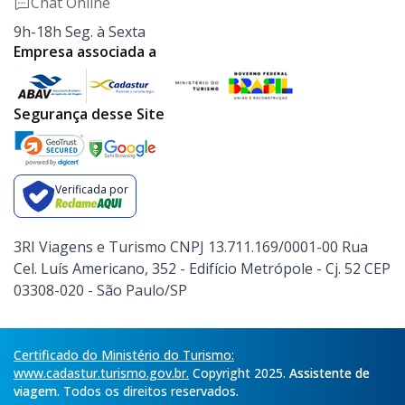
Chat Online
9h-18h Seg. à Sexta
Empresa associada a
Segurança desse Site
Verificada por
3RI Viagens e Turismo CNPJ 13.711.169/0001-00 Rua
Cel. Luís Americano, 352 - Edifício Metrópole - Cj. 52 CEP
03308-020 - São Paulo/SP
Certificado do Ministério do Turismo:
www.cadastur.turismo.gov.br.
Copyright 2025.
Assistente de
viagem.
Todos os direitos reservados.