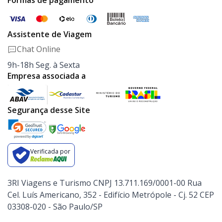
Formas de pagamento
Assistente de Viagem
Chat Online
9h-18h Seg. à Sexta
Empresa associada a
Segurança desse Site
Verificada por
3RI Viagens e Turismo CNPJ 13.711.169/0001-00 Rua
Cel. Luís Americano, 352 - Edifício Metrópole - Cj. 52 CEP
03308-020 - São Paulo/SP