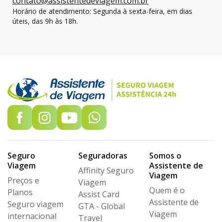
contato@assistentedeviagem.com.br
Horário de atendimento: Segunda à sexta-feira, em dias
úteis, das 9h às 18h.
Seguro
Seguradoras
Somos o
Viagem
Assistente de
Affinity Seguro
Viagem
Preços e
Viagem
Quem é o
Planos
Assist Card
Assistente de
Seguro viagem
GTA - Global
Viagem
internacional
Travel