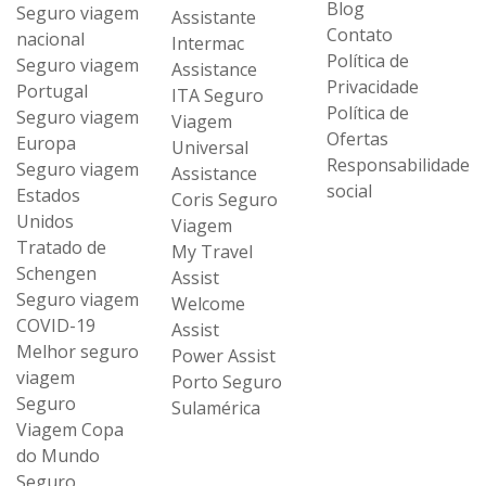
Blog
Seguro viagem
Assistante
Contato
nacional
Intermac
Política de
Seguro viagem
Assistance
Privacidade
Portugal
ITA Seguro
Política de
Seguro viagem
Viagem
Ofertas
Europa
Universal
Responsabilidade
Seguro viagem
Assistance
social
Estados
Coris Seguro
Unidos
Viagem
Tratado de
My Travel
Schengen
Assist
Seguro viagem
Welcome
COVID-19
Assist
Melhor seguro
Power Assist
viagem
Porto Seguro
Seguro
Sulamérica
Viagem Copa
do Mundo
Seguro