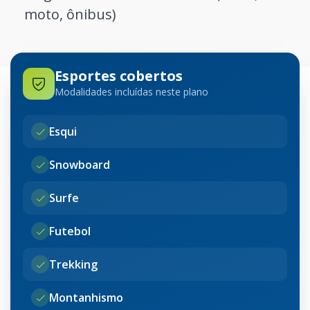
moto, ônibus)
Esportes cobertos
Modalidades incluídas neste plano
Esqui
Snowboard
Surfe
Futebol
Trekking
Montanhismo