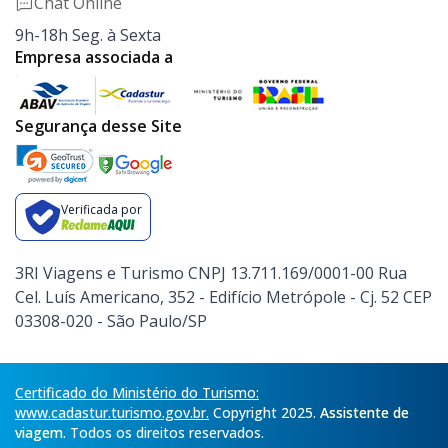
Chat Online
9h-18h Seg. à Sexta
Empresa associada a
Segurança desse Site
Verificada por
3RI Viagens e Turismo CNPJ 13.711.169/0001-00 Rua
Cel. Luís Americano, 352 - Edifício Metrópole - Cj. 52 CEP
03308-020 - São Paulo/SP
Certificado do Ministério do Turismo:
www.cadastur.turismo.gov.br.
Copyright 2025.
Assistente de
viagem.
Todos os direitos reservados.