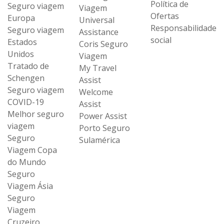
Política de
Seguro viagem
Viagem
Ofertas
Europa
Universal
Responsabilidade
Seguro viagem
Assistance
social
Estados
Coris Seguro
Unidos
Viagem
Tratado de
My Travel
Schengen
Assist
Seguro viagem
Welcome
COVID-19
Assist
Melhor seguro
Power Assist
viagem
Porto Seguro
Seguro
Sulamérica
Viagem Copa
do Mundo
Seguro
Viagem Ásia
Seguro
Viagem
Cruzeiro