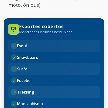
moto, ônibus)
Esportes cobertos
Modalidades incluídas neste plano
Esqui
Snowboard
Surfe
Futebol
Trekking
Montanhismo