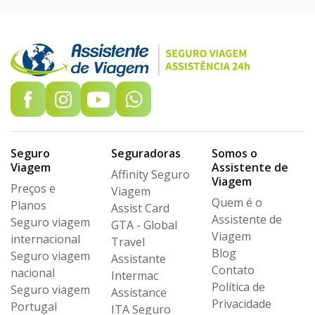
Seguro
Seguradoras
Somos o
Viagem
Assistente de
Affinity Seguro
Viagem
Preços e
Viagem
Quem é o
Planos
Assist Card
Assistente de
Seguro viagem
GTA - Global
Viagem
internacional
Travel
Blog
Seguro viagem
Assistante
Contato
nacional
Intermac
Política de
Seguro viagem
Assistance
Privacidade
Portugal
ITA Seguro