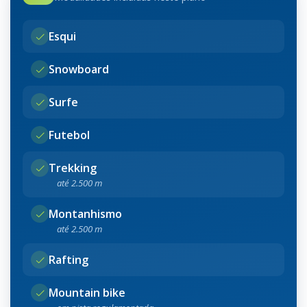
Esqui
Snowboard
Surfe
Futebol
Trekking
até 2.500 m
Montanhismo
até 2.500 m
Rafting
Mountain bike