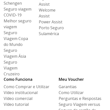
Schengen
Assist
Seguro viagem
Welcome
COVID-19
Assist
Melhor seguro
Power Assist
viagem
Porto Seguro
Seguro
Sulamérica
Viagem Copa
do Mundo
Seguro
Viagem Ásia
Seguro
Viagem
Cruzeiro
Como Funciona
Meu Voucher
Como Comprar e Utilizar
Garantias
Vídeo institucional
Como Utilizar
Vídeo comercial
Perguntas e Respostas
Vídeo tutorial
Seguro Viagem versus