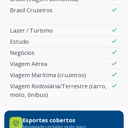
Brasil Cruzeiros
Lazer / Turismo
Estudo
Negócios
Viagem Aérea
Viagem Marítima (cruzeiros)
Viagem Rodoviária/Terrestre (carro,
moto, ônibus)
Esportes cobertos
Modalidades incluídas neste plano