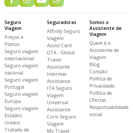
Seguro
Seguradoras
Somos o
Viagem
Assistente de
Affinity Seguro
Viagem
Preços e
Viagem
Quem é o
Planos
Assist Card
Assistente de
Seguro viagem
GTA - Global
Viagem
internacional
Travel
Blog
Seguro viagem
Assistante
Contato
nacional
Intermac
Política de
Seguro viagem
Assistance
Privacidade
Portugal
ITA Seguro
Política de
Seguro viagem
Viagem
Ofertas
Europa
Universal
Responsabilidade
Seguro viagem
Assistance
social
Estados
Coris Seguro
Unidos
Viagem
Tratado de
My Travel