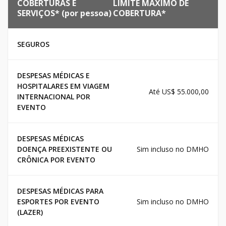
COBERTURAS E
LIMITE MÁXIMO DE
SERVIÇOS* (por pessoa)
COBERTURA*
SEGUROS
DESPESAS MÉDICAS E
HOSPITALARES EM VIAGEM
Até US$ 55.000,00
INTERNACIONAL POR
EVENTO
DESPESAS MÉDICAS
DOENÇA PREEXISTENTE OU
Sim incluso no DMHO
CRÔNICA POR EVENTO
DESPESAS MÉDICAS PARA
ESPORTES POR EVENTO
Sim incluso no DMHO
(LAZER)