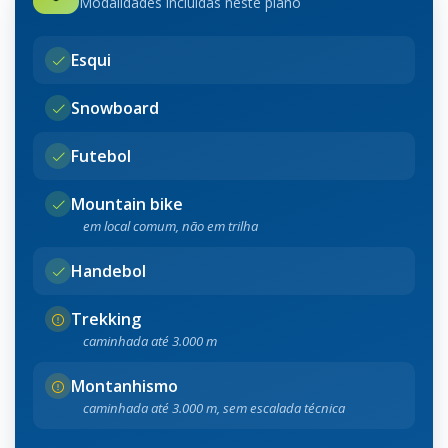
Modalidades incluídas neste plano
Esqui
Snowboard
Futebol
Mountain bike
em local comum, não em trilha
Handebol
Trekking
caminhada até 3.000 m
Montanhismo
caminhada até 3.000 m, sem escalada técnica