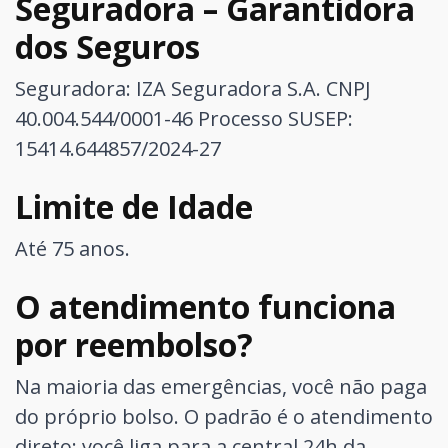
Seguradora – Garantidora
dos Seguros
Seguradora: IZA Seguradora S.A. CNPJ
40.004.544/0001-46
Processo SUSEP:
15414.644857/2024-27
Limite de Idade
Até 75 anos.
O atendimento funciona
por reembolso?
Na maioria das emergências, você não paga
do próprio bolso. O padrão é o atendimento
direto: você liga para a central 24h da