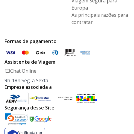
Viagem Segura para
Europa
As principais razões para
contratar
Formas de pagamento
Assistente de Viagem
Chat Online
9h-18h Seg. à Sexta
Empresa associada a
Segurança desse Site
Verificada por