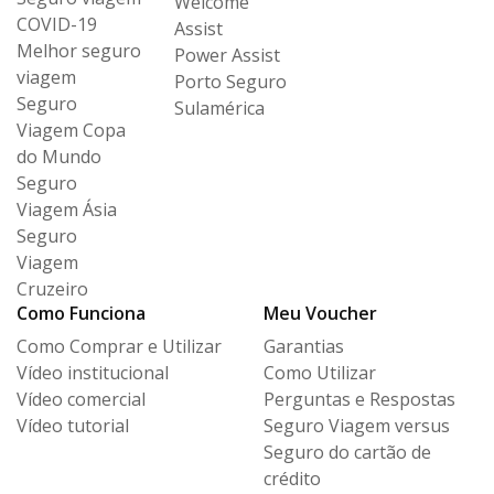
Welcome
COVID-19
Assist
Melhor seguro
Power Assist
viagem
Porto Seguro
Seguro
Sulamérica
Viagem Copa
do Mundo
Seguro
Viagem Ásia
Seguro
Viagem
Cruzeiro
Como Funciona
Meu Voucher
Como Comprar e Utilizar
Garantias
Vídeo institucional
Como Utilizar
Vídeo comercial
Perguntas e Respostas
Vídeo tutorial
Seguro Viagem versus
Seguro
do cartão de
crédito