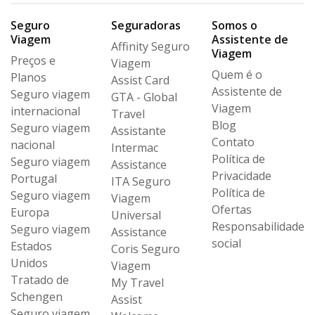
Seguro
Seguradoras
Somos o
Viagem
Assistente de
Affinity Seguro
Viagem
Preços e
Viagem
Quem é o
Planos
Assist Card
Assistente de
Seguro viagem
GTA - Global
Viagem
internacional
Travel
Blog
Seguro viagem
Assistante
Contato
nacional
Intermac
Política de
Seguro viagem
Assistance
Privacidade
Portugal
ITA Seguro
Política de
Seguro viagem
Viagem
Ofertas
Europa
Universal
Responsabilidade
Seguro viagem
Assistance
social
Estados
Coris Seguro
Unidos
Viagem
Tratado de
My Travel
Schengen
Assist
Seguro viagem