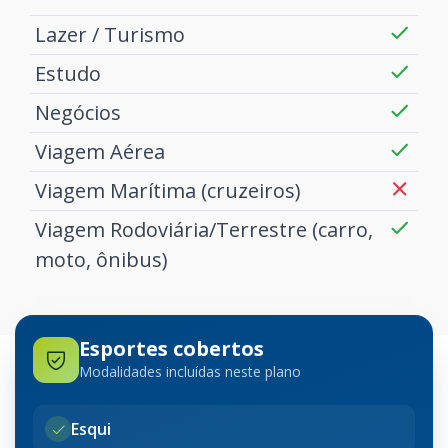
Lazer / Turismo
Estudo
Negócios
Viagem Aérea
Viagem Marítima (cruzeiros)
Viagem Rodoviária/Terrestre (carro,
moto, ônibus)
Esportes cobertos
Modalidades incluídas neste plano
Esqui