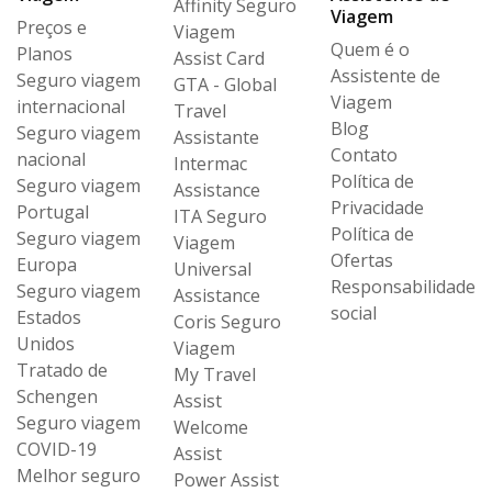
Affinity Seguro
Viagem
Preços e
Viagem
Quem é o
Planos
Assist Card
Assistente de
Seguro viagem
GTA - Global
Viagem
internacional
Travel
Blog
Seguro viagem
Assistante
Contato
nacional
Intermac
Política de
Seguro viagem
Assistance
Privacidade
Portugal
ITA Seguro
Política de
Seguro viagem
Viagem
Ofertas
Europa
Universal
Responsabilidade
Seguro viagem
Assistance
social
Estados
Coris Seguro
Unidos
Viagem
Tratado de
My Travel
Schengen
Assist
Seguro viagem
Welcome
COVID-19
Assist
Melhor seguro
Power Assist