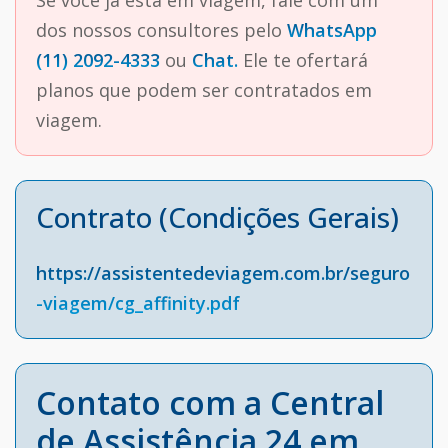
Se você já está em viagem, fale com um
dos nossos consultores pelo
WhatsApp
(11) 2092-4333
ou
Chat.
Ele te ofertará
planos que podem ser contratados em
viagem.
Contrato (Condições Gerais)
https://assistentedeviagem.com.br/seguro
-viagem/cg_affinity.pdf
Contato com a Central
de Assistência 24 em