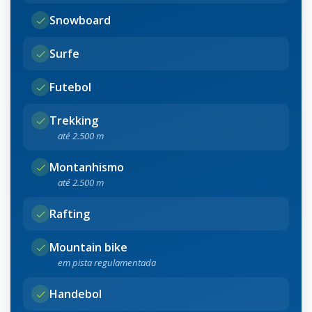
Snowboard
Surfe
Futebol
Trekking
até 2.500 m
Montanhismo
até 2.500 m
Rafting
Mountain bike
em pista regulamentada
Handebol