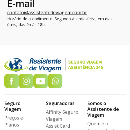
E-mail
contato@assistentedeviagem.com.br
Horário de atendimento: Segunda à sexta-feira, em dias
úteis, das 9h às 18h.
Seguro
Seguradoras
Somos o
Viagem
Assistente de
Affinity Seguro
Viagem
Preços e
Viagem
Quem é o
Planos
Assist Card