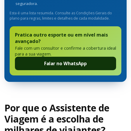
seguradora.
Esta é uma lista resumida. Consulte as Condições Gerais do
plano para regras, limites e detalhes de cada modalidade.
Pratica outro esporte ou em nível mais
avançado?
Fale com um consultor e confirme a cobertura ideal
para a sua viagem.
Falar no WhatsApp
Por que o Assistente de
Viagem é a escolha de
milhares de viajantes?