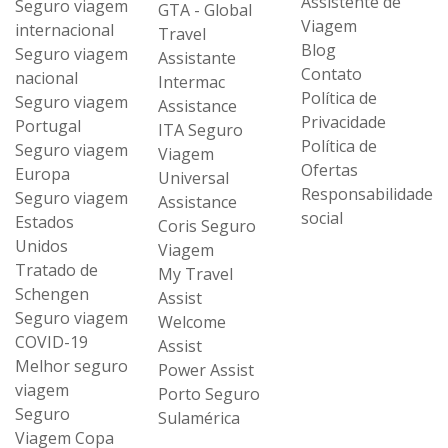
Assistente de
Seguro viagem
GTA - Global
Viagem
internacional
Travel
Blog
Seguro viagem
Assistante
Contato
nacional
Intermac
Política de
Seguro viagem
Assistance
Privacidade
Portugal
ITA Seguro
Política de
Seguro viagem
Viagem
Ofertas
Europa
Universal
Responsabilidade
Seguro viagem
Assistance
social
Estados
Coris Seguro
Unidos
Viagem
Tratado de
My Travel
Schengen
Assist
Seguro viagem
Welcome
COVID-19
Assist
Melhor seguro
Power Assist
viagem
Porto Seguro
Seguro
Sulamérica
Viagem Copa