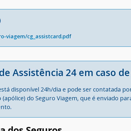
)
ro-viagem/cg_assistcard.pdf
de Assistência 24 em caso d
stá disponível 24h/dia e pode ser contatada po
 (apólice) do Seguro Viagem, que é enviado para
nto.
a dos Seguros