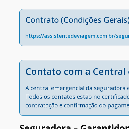
Contrato (Condições Gerais
https://assistentedeviagem.com.br/segu
Contato com a Central 
A central emergencial da seguradora e
Todos os contatos estão no certificado
contratação e confirmação do pagame
Seguradora – Garantidor