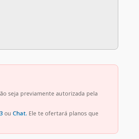
ção seja previamente autorizada pela
3
ou
Chat.
Ele te ofertará planos que