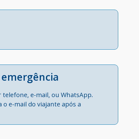
e emergência
r telefone, e-mail, ou WhatsApp.
 o e-mail do viajante após a