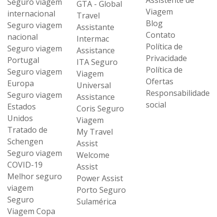
Assistente de
Seguro viagem
GTA - Global
Viagem
internacional
Travel
Blog
Seguro viagem
Assistante
Contato
nacional
Intermac
Política de
Seguro viagem
Assistance
Privacidade
Portugal
ITA Seguro
Política de
Seguro viagem
Viagem
Ofertas
Europa
Universal
Responsabilidade
Seguro viagem
Assistance
social
Estados
Coris Seguro
Unidos
Viagem
Tratado de
My Travel
Schengen
Assist
Seguro viagem
Welcome
COVID-19
Assist
Melhor seguro
Power Assist
viagem
Porto Seguro
Seguro
Sulamérica
Viagem Copa