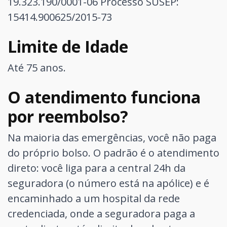
19.323.190/0001-06
Processo SUSEP:
15414.900625/2015-73
Limite de Idade
Até 75 anos.
O atendimento funciona
por reembolso?
Na maioria das emergências, você não paga
do próprio bolso. O padrão é o atendimento
direto: você liga para a central 24h da
seguradora (o número está na apólice) e é
encaminhado a um hospital da rede
credenciada, onde a seguradora paga a