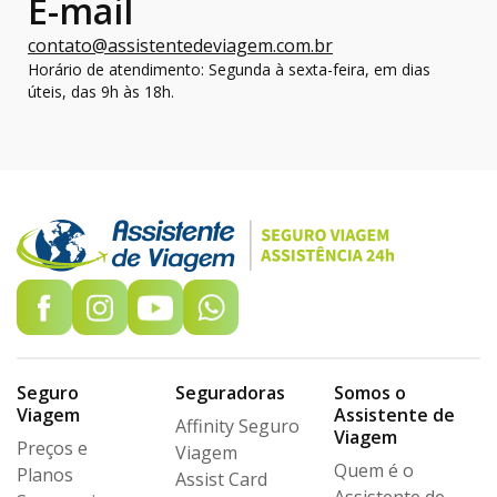
E-mail
contato@assistentedeviagem.com.br
Horário de atendimento: Segunda à sexta-feira, em dias
úteis, das 9h às 18h.
Seguro
Seguradoras
Somos o
Viagem
Assistente de
Affinity Seguro
Viagem
Preços e
Viagem
Quem é o
Planos
Assist Card