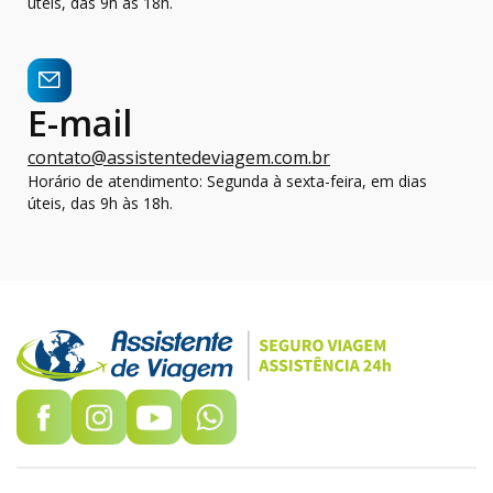
úteis, das 9h às 18h.
E-mail
contato@assistentedeviagem.com.br
Horário de atendimento: Segunda à sexta-feira, em dias
úteis, das 9h às 18h.