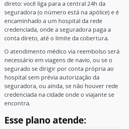
direto: você liga para a central 24h da
seguradora (o número está na apólice) e é
encaminhado a um hospital da rede
credenciada, onde a seguradora paga a
conta direto, até o limite da cobertura.
O atendimento médico via reembolso será
necessário em viagens de navio, ou se o
segurado se dirigir por conta própria ao
hospital sem prévia autorização da
seguradora, ou ainda, se não houver rede
credenciada na cidade onde o viajante se
encontra.
Esse plano atende: