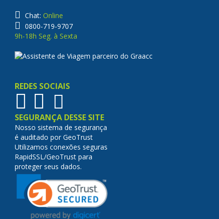
Chat:
Online
0800-719-9707
9h-18h Seg. à Sexta
REDES SOCIAIS
SEGURANÇA DESSE SITE
Nosso sistema de segurança
é auditado por GeoTrust
Utilizamos conexões seguras
RapidSSL/GeoTrust para
proteger seus dados.